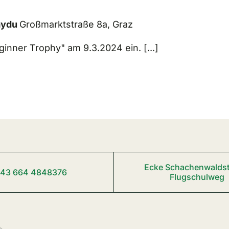
aydu
Großmarktstraße 8a, Graz
inner Trophy" am 9.3.2024 ein. [...]
Ecke Schachenwaldst
43 664 4848376
Flugschulweg