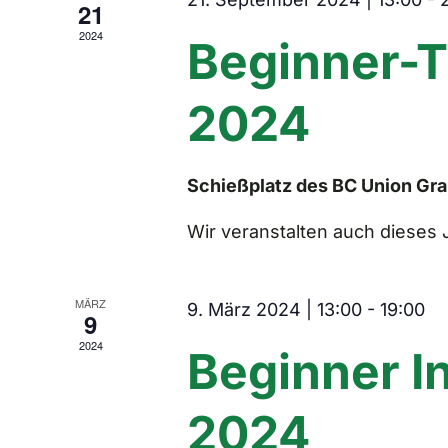
21
2024
Beginner-T
2024
Schießplatz des BC Union Gr
Wir veranstalten auch dieses 
MÄRZ
9. März 2024 | 13:00
-
19:00
9
2024
Beginner I
2024