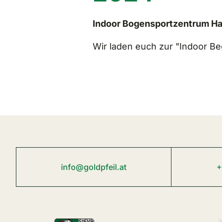
Indoor Bogensportzentrum H
Wir laden euch zur "Indoor Beg
info@goldpfeil.at
+