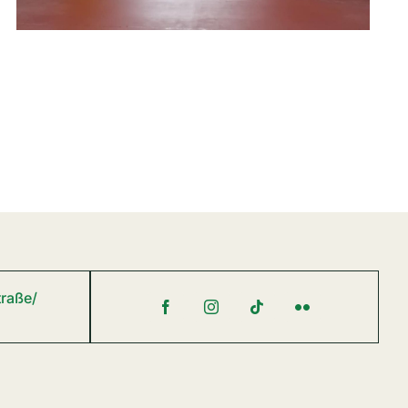
raße/