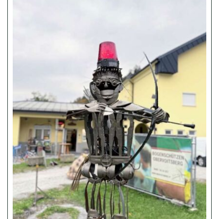
2023
2022
2021
2020