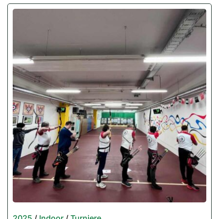
2025
/
Indoor
/
Turniere